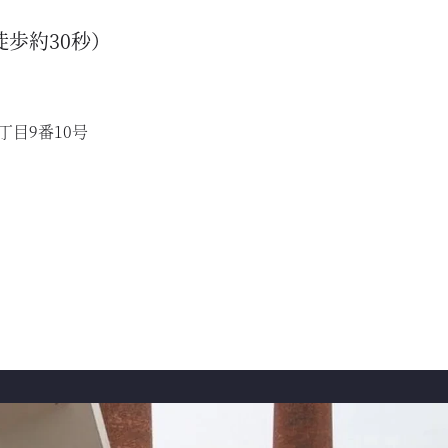
歩約30秒）
丁目9番10号