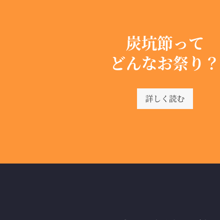
炭坑節って
どんなお祭り？
詳しく読む