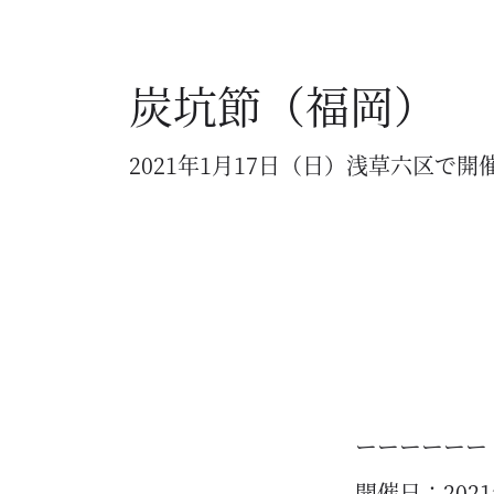
炭坑節（福岡）
2021年1月17日（日）浅草六区で開
ーーーーーー
開催日：202