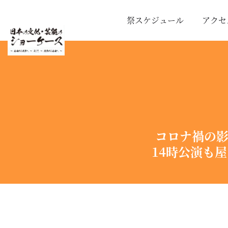
Skip to main content
祭スケジュール
アクセ
コロナ禍の影
14時公演も