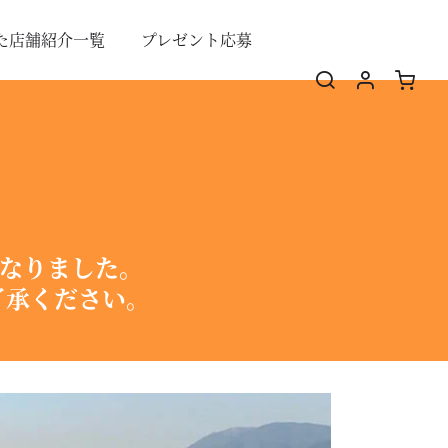
た店舗紹介一覧
プレゼント応募
となりました。
了承ください。