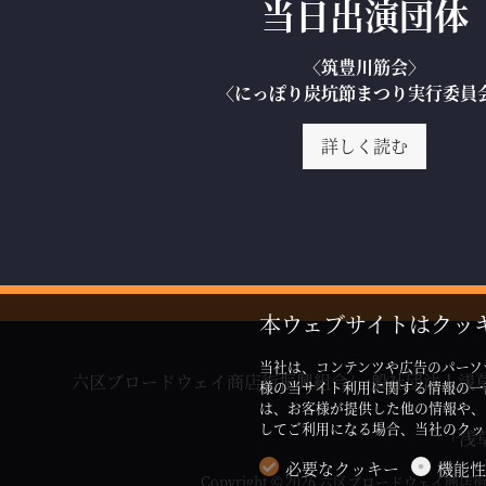
当日出演団体
〈筑豊川筋会〉
〈にっぽり炭坑節まつり実行委員
詳しく読む
本ウェブサイトはクッ
当社は、コンテンツや広告のパーソ
六区ブロードウェイ商店街振興組合/一般社団法人浅
様の当サイト利用に関する情報の一
は、お客様が提供した他の情報や、
してご利用になる場合、当社のク
「浅
必要なクッキー
機能性
Copyright © 2026 六区ブロードウ