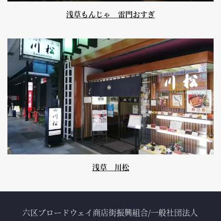
浅草もんじゃ 雷門おすぎ
浅草 川松
六区ブロードウェイ商店街振興組合/一般社団法人