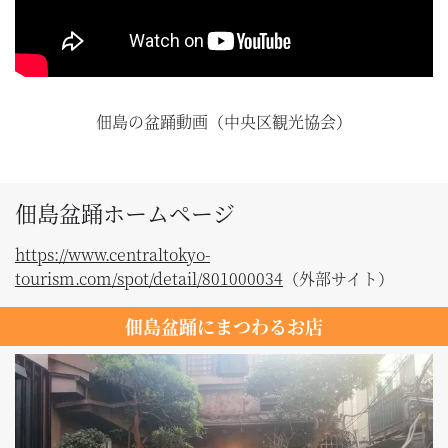
佃島の盆踊動画（中央区観光協会）
佃島盆踊ホームページ
https://www.centraltokyo-
tourism.com/spot/detail/801000034
（外部サイト）
佃島盆踊にまつわるお店