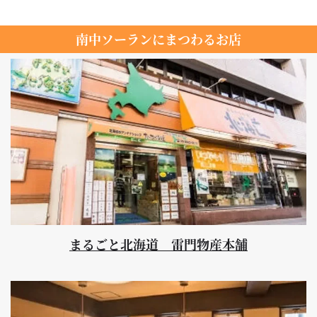
南中ソーランにまつわるお店
まるごと北海道 雷門物産本舗