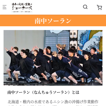
Skip to main content
南中ソーラン
南中ソーラン（なんちゅうソーラン）とは
北海道・稚内の水産であるニシン漁の沖揚げ作業動作