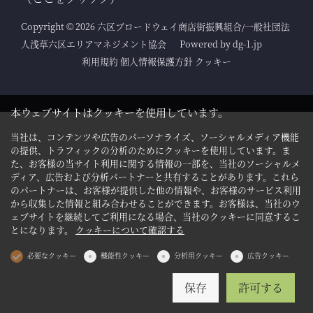
Copyright © 2026 六区ブロードウェイ商店街振興組合/一般社団法
人浅草六区エリアマネジメント協会
Powered by
dg-1.jp
利用規約
個人情報保護方針
クッキー
本ウェブサイトはクッキーを使用しています。
当社は、コンテンツや広告のパーソナライズ、ソーシャルメディア機能
の提供、トラフィックの分析のためにクッキーを使用しています。ま
た、お客様の当サイト利用に関する情報の一部を、当社のソーシャルメ
ディア、広告および分析パートナーと共有することがあります。これら
のパートナーは、お客様が提供した他の情報や、お客様のサービス利用
から収集した情報と組み合わせることができます。お客様は、当社のウ
ェブサイトを継続してご利用になる場合、当社のクッキーに同意するこ
とになります。
クッキーについて確認する
必要なクッキー
機能性クッキー
分析用クッキー
広告クッキー
保存
許可する