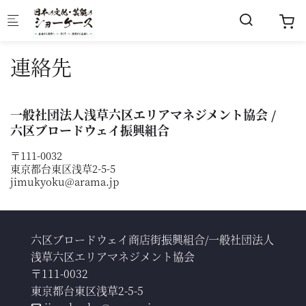
Skip to main content
連絡先
一般社団法人浅草六区エリアマネジメント協会 /
六区ブロードウェイ振興組合
〒111-0032
東京都台東区浅草2-5-5
jimukyoku@arama.jp
六区ブロードウェイ商店街振興組合/一般社団法人
浅草六区エリアマネジメント協会
〒111-0032

東京都台東区浅草2-5-5